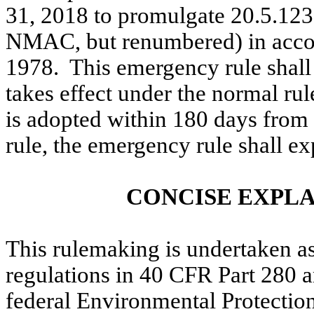
31, 2018 to promulgate 20.5.123
NMAC, but renumbered) in acco
1978.
This emergency rule shall
takes effect under the normal ru
is adopted within 180 days from 
rule, the emergency rule shall ex
CONCISE EXPL
This rulemaking is undertaken as 
regulations in 40 CFR Part 280 
federal Environmental Protectio