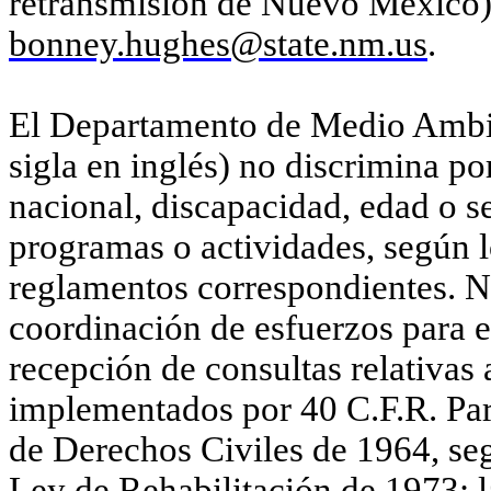
retransmisión de Nuevo México)
bonney.hughes@state.nm.us
.
El Departamento de Medio Amb
sigla en inglés) no discrimina po
nacional, discapacidad, edad o s
programas o actividades, según lo
reglamentos correspondientes. 
coordinación de esfuerzos para e
recepción de consultas relativas 
implementados por 40 C.F.R. Part
de Derechos Civiles de 1964, se
Ley de Rehabilitación de 1973; 