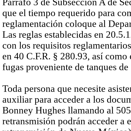
Parrafo
3 de
Subsecci
ó
n A de
Se
que el tiempo requerido para co
reglamentación coloque al Depart
Las reglas establecidas en 20.5
con los requisitos reglamentarios
en 40 C.F.R. § 280.93, así como e
fugas proveniente de tanques de
Toda persona que necesite asisten
auxiliar para acceder a los doc
Bonney Hughes llamando al 505.4
retransmisión podrán acceder a e