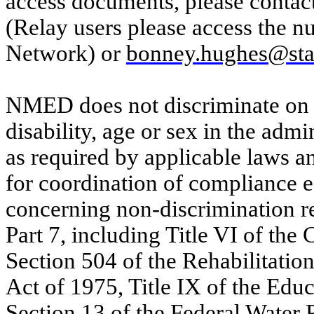
access documents, please conta
(Relay users please access the 
Network) or
bonney.hughes@sta
NMED does not discriminate on th
disability, age or sex in the admin
as required by applicable laws 
for coordination of compliance ef
concerning non-discrimination 
Part 7, including Title VI of the
Section 504 of the Rehabilitatio
Act of 1975, Title IX of the Ed
Section 13 of the Federal Water