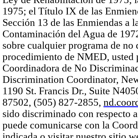
1975; el Título IX de las Enmie
Sección 13 de las Enmiendas a la
Contaminación del Agua de 1972.
sobre cualquier programa de no d
procedimiento de NMED, usted 
Coordinadora de No Discrimina
Discrimination
Coordinator
, Ne
1190 St. Francis Dr., Suite N40
87502, (505) 827-2855,
nd.coor
sido discriminado con respecto
puede comunicarse con la Coord
indicada o visitar nuestro sitio 