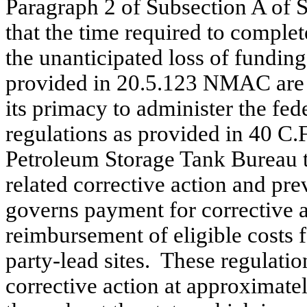
Paragraph 2 of Subsection
A
of S
that the time required to compl
the unanticipated loss of fundin
provided in 20.5.123 NMAC are re
its primacy to administer the fe
regulations as provided in 40 C.
Petroleum Storage Tank Bureau to
related corrective action and pr
governs payment for corrective ac
reimbursement of eligible costs f
party-lead sites.
These regulation
corrective action at approximatel