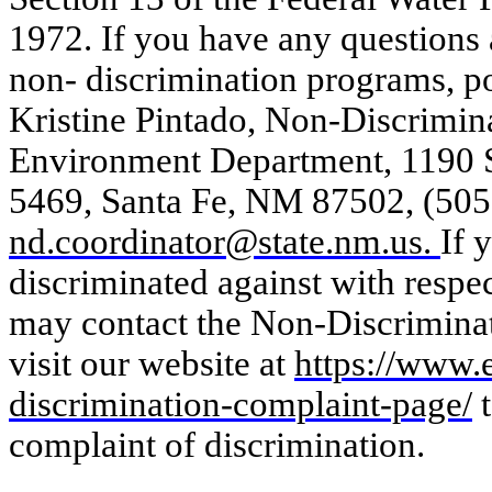
1972. If you have any questions
non- discrimination programs, po
Kristine Pintado, Non-Discrimi
Environment Department, 1190 St
5469, Santa Fe, NM 87502, (505
nd.coordinator@state.nm.us
.
If 
discriminated against with respe
may contact the Non-Discriminat
visit our website at
https://www.
discrimination-complaint-page/
t
complaint of discrimination.