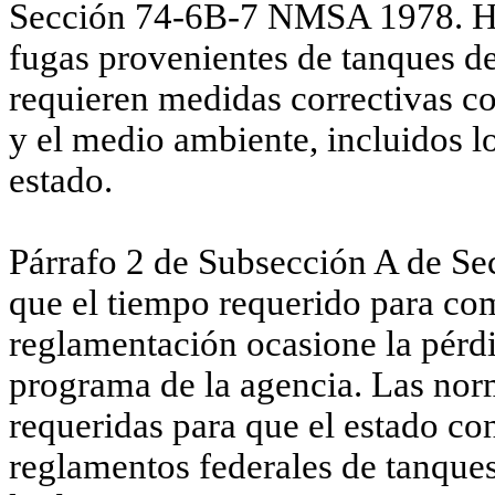
Sección 74-6B-7 NMSA 1978. Ha
fugas provenientes de tanques d
requieren medidas correctivas c
y el medio ambiente, incluidos l
estado.
Párrafo
2 de
Subsecci
ó
n A de
Se
que el tiempo requerido para co
reglamentación ocasione la pérd
programa de la agencia. Las no
requeridas para que el estado co
reglamentos federales de tanque