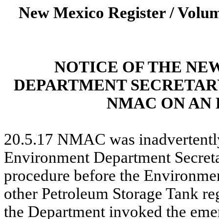
New Mexico Register / Volum
NOTICE OF THE NE
DEPARTMENT SECRETARY’S
NMAC ON AN
20.5.17 NMAC was inadvertentl
Environment Department Secretar
procedure before the Environme
other Petroleum Storage Tank reg
the Department invoked the eme